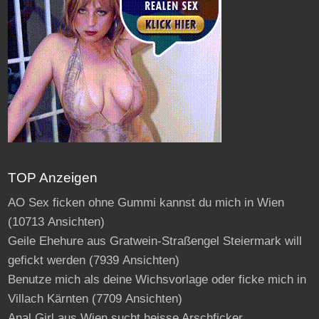
TOP Anzeigen
AO Sex ficken ohne Gummi kannst du mich in Wien
(10713 Ansichten)
Geile Ehehure aus Gratwein-Straßengel Steiermark will
gefickt werden
(7939 Ansichten)
Benutze mich als deine Wichsvorlage oder ficke mich in
Villach Kärnten
(7709 Ansichten)
Anal Girl aus Wien sucht heisse Arschficker